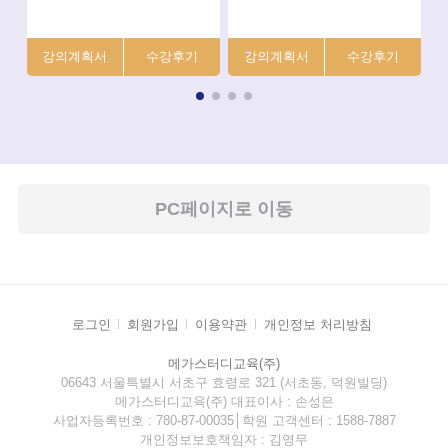
강의계획서
강의계획서
PC페이지로 이동
로그인
회원가입
이용약관
개인정보 처리방침
메가스터디교육(주)
06643 서울특별시 서초구 효령로 321 (서초동, 덕원빌딩)
메가스터디교육(주) 대표이사 : 손성은
사업자등록번호 : 780-87-00035│학원 고객센터 : 1588-7887
개인정보보호책임자 : 김영무