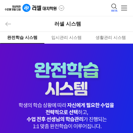
BETA
러셀 시스템
완전학습 시스템
입시관리 시스템
생활관리 시스템