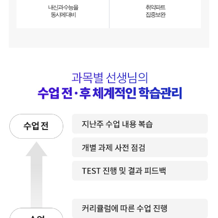
내신과 수능을
취약파트
동시에 대비
집중보완